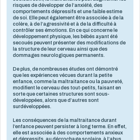
risques de développer de l’anxiété, des
comportements dépressifs et une faible estime
de soi. Elle peut également être associée à de la
colère, à de l’agressivité et à de la difficulté à
contrôler ses émotions. En ce qui concerne le
développement physique, les bébés ayant été
secoués peuvent présenter des modifications de
la structure de leur cerveau ainsi que des
dommages neurologiques permanents.
De plus, de nombreuses études ont démontré
que les expériences vécues durant la petite
enfance, comme la maltraitance ou la pauvreté,
modifient le cerveau des tout-petits, faisant en
sorte que certaines structures sont sous-
développées, alors que d’autres sont
surdéveloppées.
Les conséquences de la maltraitance durant
l’enfance peuvent persister à long terme. En effet,
elle est associée à des comportements anxieux
et dépressifs, au décrochage scolaire, à l’abus