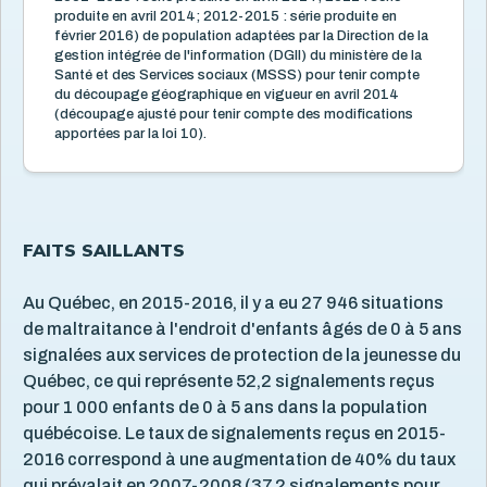
produite en avril 2014; 2012-2015 : série produite en
février 2016) de population adaptées par la Direction de la
gestion intégrée de l'information (DGII) du ministère de la
Santé et des Services sociaux (MSSS) pour tenir compte
du découpage géographique en vigueur en avril 2014
(découpage ajusté pour tenir compte des modifications
apportées par la loi 10).
FAITS SAILLANTS
Au Québec, en 2015-2016, il y a eu 27 946 situations
de maltraitance à l'endroit d'enfants âgés de 0 à 5 ans
signalées aux services de protection de la jeunesse du
Québec, ce qui représente 52,2 signalements reçus
pour 1 000 enfants de 0 à 5 ans dans la population
québécoise. Le taux de signalements reçus en 2015-
2016 correspond à une augmentation de 40% du taux
qui prévalait en 2007-2008 (37,2 signalements pour