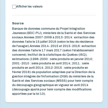
Afficher les valeurs
Source
Banque de données commune du Projet Intégration
Jeunesse (BDC-PIJ), ministère de la Santé et des Services
sociaux.Années 2007-2008 à 2013-2014: extraction des
données faite le 15 juillet 2016 (selon le lieu de résidence
de l'usager).Années 2014-2015 et 2015-2016: extraction
des données faite le 17 mars 2017 (selon l'établissement
concerné). Institut de la statistique du Québec (ISQ),
estimations (1996-2000 : série produite en janvier 2010;
2001-2010 : série produite en avril 2014; 2011 : série
produite en avril 2014; 2012-2015 : série produite en
février 2016) de population adaptées par la Direction de la
gestion intégrée de l'information (DGII) du ministère de la
Santé et des Services sociaux (MSSS) pour tenir compte
du découpage géographique en vigueur en avril 2014
(découpage ajusté pour tenir compte des modifications
apportées par la loi 10).