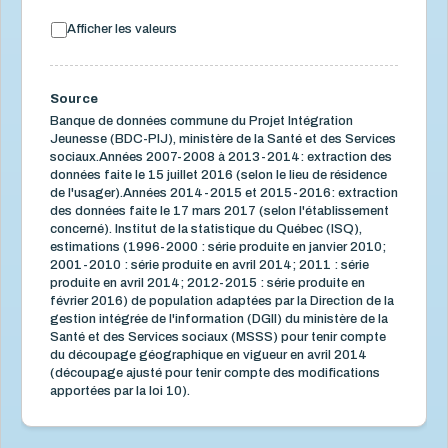
Afficher les valeurs
Source
Banque de données commune du Projet Intégration
Jeunesse (BDC-PIJ), ministère de la Santé et des Services
sociaux.Années 2007-2008 à 2013-2014: extraction des
données faite le 15 juillet 2016 (selon le lieu de résidence
de l'usager).Années 2014-2015 et 2015-2016: extraction
des données faite le 17 mars 2017 (selon l'établissement
concerné). Institut de la statistique du Québec (ISQ),
estimations (1996-2000 : série produite en janvier 2010;
2001-2010 : série produite en avril 2014; 2011 : série
produite en avril 2014; 2012-2015 : série produite en
février 2016) de population adaptées par la Direction de la
gestion intégrée de l'information (DGII) du ministère de la
Santé et des Services sociaux (MSSS) pour tenir compte
du découpage géographique en vigueur en avril 2014
(découpage ajusté pour tenir compte des modifications
apportées par la loi 10).