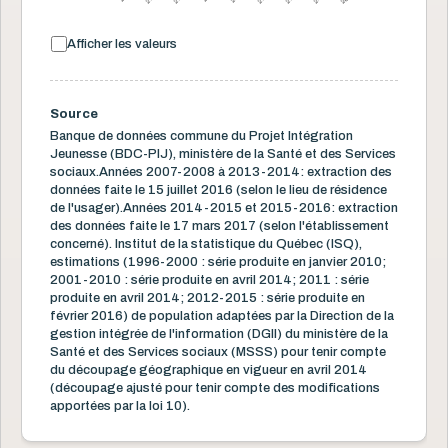
Afficher les valeurs
Source
Banque de données commune du Projet Intégration
Jeunesse (BDC-PIJ), ministère de la Santé et des Services
sociaux.Années 2007-2008 à 2013-2014: extraction des
données faite le 15 juillet 2016 (selon le lieu de résidence
de l'usager).Années 2014-2015 et 2015-2016: extraction
des données faite le 17 mars 2017 (selon l'établissement
concerné). Institut de la statistique du Québec (ISQ),
estimations (1996-2000 : série produite en janvier 2010;
2001-2010 : série produite en avril 2014; 2011 : série
produite en avril 2014; 2012-2015 : série produite en
février 2016) de population adaptées par la Direction de la
gestion intégrée de l'information (DGII) du ministère de la
Santé et des Services sociaux (MSSS) pour tenir compte
du découpage géographique en vigueur en avril 2014
(découpage ajusté pour tenir compte des modifications
apportées par la loi 10).