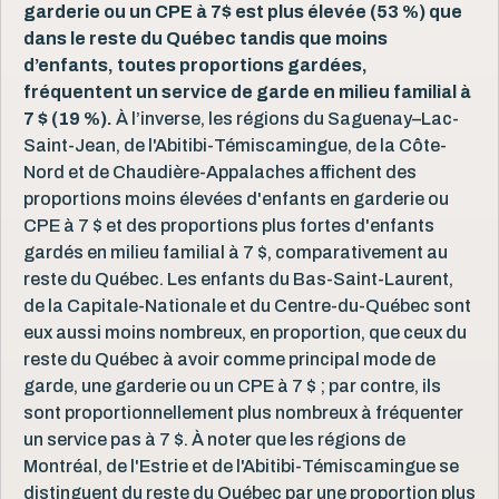
garderie ou un CPE à 7$ est plus élevée (53 %) que
dans le reste du Québec tandis que moins
d’enfants, toutes proportions gardées,
fréquentent un service de garde en milieu familial à
7 $ (19 %).
À l’inverse, les régions du Saguenay–Lac-
Saint-Jean, de l'Abitibi-Témiscamingue, de la Côte-
Nord et de Chaudière-Appalaches affichent des
proportions moins élevées d'enfants en garderie ou
CPE à 7 $ et des proportions plus fortes d'enfants
gardés en milieu familial à 7 $, comparativement au
reste du Québec. Les enfants du Bas-Saint-Laurent,
de la Capitale-Nationale et du Centre-du-Québec sont
eux aussi moins nombreux, en proportion, que ceux du
reste du Québec à avoir comme principal mode de
garde, une garderie ou un CPE à 7 $ ; par contre, ils
sont proportionnellement plus nombreux à fréquenter
un service pas à 7 $. À noter que les régions de
Montréal, de l'Estrie et de l'Abitibi-Témiscamingue se
distinguent du reste du Québec par une proportion plus