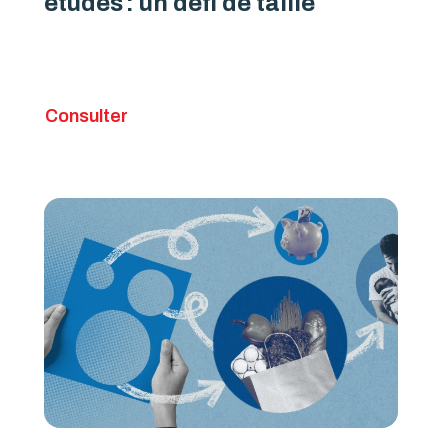
études : un défi de taille
Consulter