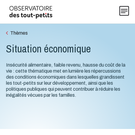
Thèmes
Situation économique
Explorer les données 0-5
Insécurité alimentaire, faible revenu, hausse du coût de la
Thématiques
vie : cette thématique met en lumière les répercussions
des conditions économiques dans lesquelles grandissent
les tout-petits sur leur développement, ainsi que les
Publications
politiques publiques qui peuvent contribuer à réduire les
inégalités vécues par les familles.
Actualités
À propos