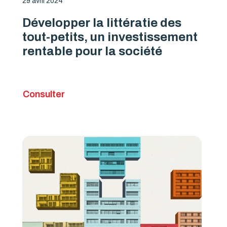
29 avril 2024
Développer la littératie des
tout-petits, un investissement
rentable pour la société
Consulter