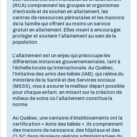
(RCA) comprennent les groupes et organismes
d’entraide et de soutien en allaitement, les
centres de ressources périnatales et les maisons
de la famille qui offrent au moins un service
gratuit en allaitement. Elles visent à encourager,
protéger et soutenir l’allaitement au sein de la
population.
L’allaitement est un enjeu qui préoccupe les
différentes instances gouvernementales, tant à
l’échelle locale qu’internationale. Au Québec,
l’Initiative des amis des bébés (IAB), qui relève du
ministère de la Santé et des Services sociaux
(MSSS), vise à assurer le meilleur départ possible
pour chaque enfant, en misant sur la création de
milieux de soins où l’allaitement constitue la
norme.
Au Québec, une centaine d’établissements ont la
certification « Amis des bébés ». Ils comprennent
des maisons de naissance, des hôpitaux et des
CLSC dans plusieurs régions administratives du