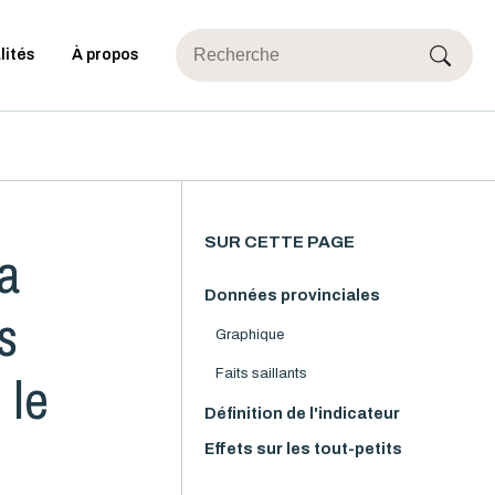
lités
À propos
SUR CETTE PAGE
la
Données provinciales
s
Graphique
 le
Faits saillants
Définition de l'indicateur
Effets sur les tout-petits