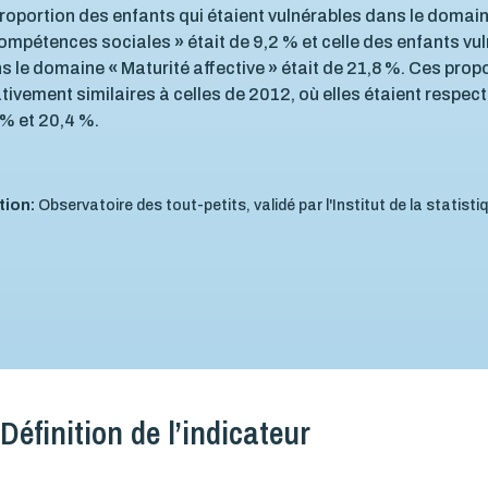
proportion des enfants qui étaient vulnérables dans le domai
ompétences sociales
»
était de 9,2 % et celle des enfants vu
s le domaine
«
Maturité affective
»
était de 21,8 %. Ces prop
ativement similaires à celles de 2012, où elles étaient respec
 % et 20,4 %.
tion:
Observatoire des tout-petits, validé par l'Institut de la statist
Définition de l’indicateur