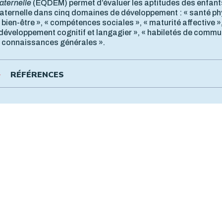
aternelle
(EQDEM) permet d’évaluer les aptitudes des enfants
aternelle dans cinq domaines de développement : « santé ph
 bien-être », « compétences sociales », « maturité affective »
 développement cognitif et langagier », « habiletés de commu
t connaissances générales ».
RÉFÉRENCES