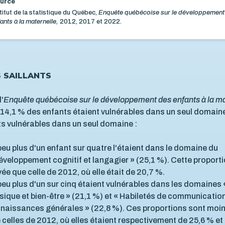
urce
titut de la statistique du Québec,
Enquête québécoise sur le développement
ants à la maternelle,
2012, 2017 et 2022.
S SAILLANTS
l'
Enquête québécoise sur le développement des enfants à la ma
14,1 % des enfants étaient vulnérables dans un seul domain
s vulnérables dans un seul domaine :
peu plus d'un enfant sur quatre l'étaient dans le domaine du
éveloppement cognitif et langagier
»
(25,1 %). Cette proporti
vée que celle de 2012, où elle était de 20,7 %.
peu plus d'un sur cinq étaient vulnérables dans les domaines
sique
et bien-être
»
(21,1 %) et
«
Habiletés de communication
naissances générales
»
(22,8 %). Ces proportions sont moi
 celles de 2012, où elles étaient respectivement de 25,6 % et