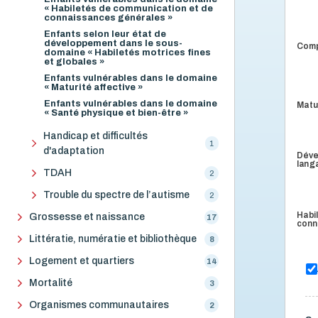
« Habiletés de communication et de
connaissances générales »
Enfants selon leur état de
développement dans le sous-
Comp
domaine « Habiletés motrices fines
et globales »
Enfants vulnérables dans le domaine
« Maturité affective »
Enfants vulnérables dans le domaine
Matur
« Santé physique et bien-être »
Handicap et difficultés
1
d'adaptation
Déve
lang
TDAH
2
Trouble du spectre de l’autisme
2
Habi
Grossesse et naissance
17
conn
Littératie, numératie et bibliothèque
8
Logement et quartiers
14
Mortalité
3
Organismes communautaires
2