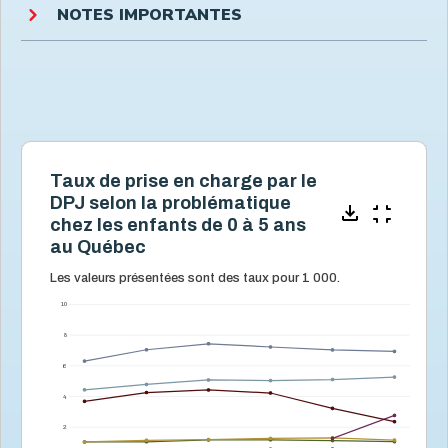
NOTES IMPORTANTES
Taux de prise en charge par le
DPJ selon la problématique
chez les enfants de 0 à 5 ans
au Québec
Les valeurs présentées sont des taux pour 1 000.
10
8
6
4
2