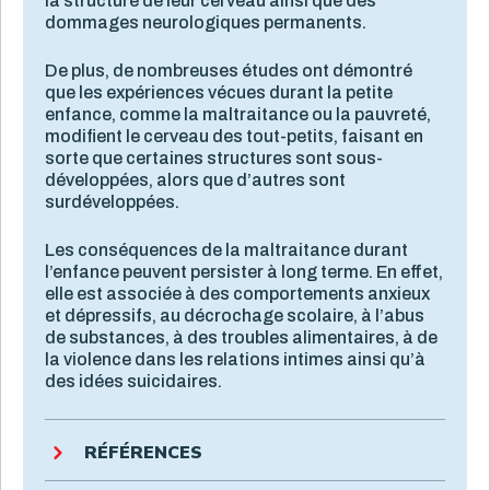
la structure de leur cerveau ainsi que des
dommages neurologiques permanents.
De plus, de nombreuses études ont démontré
que les expériences vécues durant la petite
enfance, comme la maltraitance ou la pauvreté,
modifient le cerveau des tout-petits, faisant en
sorte que certaines structures sont sous-
développées, alors que d’autres sont
surdéveloppées.
Les conséquences de la maltraitance durant
l’enfance peuvent persister à long terme. En effet,
elle est associée à des comportements anxieux
et dépressifs, au décrochage scolaire, à l’abus
de substances, à des troubles alimentaires, à de
la violence dans les relations intimes ainsi qu’à
des idées suicidaires.
RÉFÉRENCES