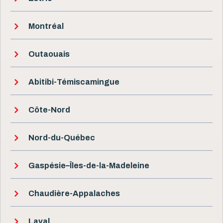
Montréal
Outaouais
Abitibi-Témiscamingue
Côte-Nord
Nord-du-Québec
Gaspésie–Îles-de-la-Madeleine
Chaudière-Appalaches
Laval