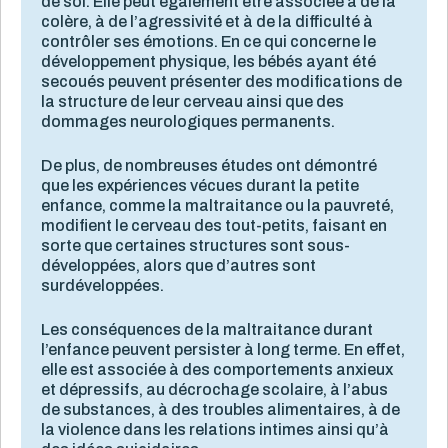
de soi. Elle peut également être associée à de la
colère, à de l’agressivité et à de la difficulté à
contrôler ses émotions. En ce qui concerne le
développement physique, les bébés ayant été
secoués peuvent présenter des modifications de
la structure de leur cerveau ainsi que des
dommages neurologiques permanents.
De plus, de nombreuses études ont démontré
que les expériences vécues durant la petite
enfance, comme la maltraitance ou la pauvreté,
modifient le cerveau des tout-petits, faisant en
sorte que certaines structures sont sous-
développées, alors que d’autres sont
surdéveloppées.
Les conséquences de la maltraitance durant
l’enfance peuvent persister à long terme. En effet,
elle est associée à des comportements anxieux
et dépressifs, au décrochage scolaire, à l’abus
de substances, à des troubles alimentaires, à de
la violence dans les relations intimes ainsi qu’à