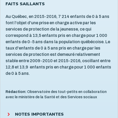
FAITS SAILLANTS
Au Québec, en 2015-2016, 7 214 enfants de 0 à 5 ans
font l'objet d'une prise en charge active par les
services de protection de la jeunesse, ce qui
correspond à 13,5 enfants pris en charge pour 1 000
enfants de 0-5 ans dans la population québécoise. Le
taux d'enfants de 0 à 5 ans pris en charge par les
services de protection est demeuré relativement
stable entre 2009-2010 et 2015-2016, oscillant entre
12,8 et 13,9 enfants pris en charge pour 1 000 enfants
de 0 à 5 ans.
Rédaction:
Observatoire des tout-petits en collaboration
avec le ministère de la Santé et des Services sociaux
NOTES IMPORTANTES