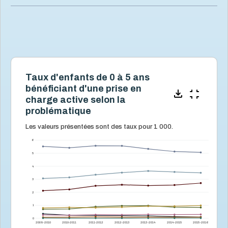
Taux d'enfants de 0 à 5 ans
bénéficiant d'une prise en
charge active selon la
problématique
Les valeurs présentées sont des taux pour 1 000.
6
5
4
3
2
1
0
2009-2010
2010-2011
2011-2012
2012-2013
2013-2014
2014-2015
2015-2016