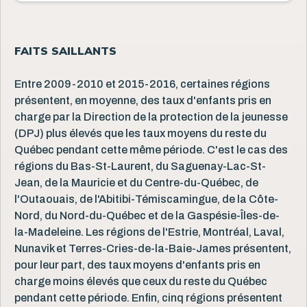
FAITS SAILLANTS
Entre 2009-2010 et 2015-2016, certaines régions
présentent, en moyenne, des taux d'enfants pris en
charge par la Direction de la protection de la jeunesse
(DPJ) plus élevés que les taux moyens du reste du
Québec pendant cette même période. C'est le cas des
régions du Bas-St-Laurent, du Saguenay-Lac-St-
Jean, de la Mauricie et du Centre-du-Québec, de
l'Outaouais, de l'Abitibi-Témiscamingue, de la Côte-
Nord, du Nord-du-Québec et de la Gaspésie-Îles-de-
la-Madeleine. Les régions de l'Estrie, Montréal, Laval,
Nunavik et Terres-Cries-de-la-Baie-James présentent,
pour leur part, des taux moyens d'enfants pris en
charge moins élevés que ceux du reste du Québec
pendant cette période. Enfin, cinq régions présentent