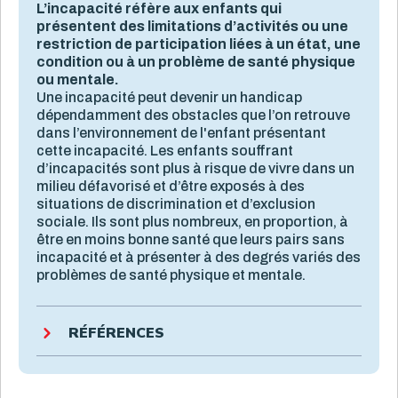
L’incapacité réfère aux enfants qui
présentent des limitations d’activités ou une
restriction de participation liées à un état, une
condition ou à un problème de santé physique
ou mentale.
Une incapacité peut devenir un handicap
dépendamment des obstacles que l’on retrouve
dans l’environnement de l'enfant présentant
cette incapacité. Les enfants souffrant
d’incapacités sont plus à risque de vivre dans un
milieu défavorisé et d’être exposés à des
situations de discrimination et d’exclusion
sociale. Ils sont plus nombreux, en proportion, à
être en moins bonne santé que leurs pairs sans
incapacité et à présenter à des degrés variés des
problèmes de santé physique et mentale.
RÉFÉRENCES