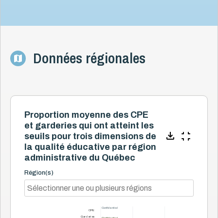
Données régionales
Proportion moyenne des CPE
et garderies qui ont atteint les
seuils pour trois dimensions de
la qualité éducative par région
administrative du Québec
Région(s)
Confidentiel
Confidentiel
CPE
Garderies