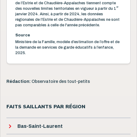
de l’Estrie et de Chaudière-Appalaches tiennent compte
er
des nouvelles limites territoriales en vigueur à partir du 1
janvier 2024. Ainsi, à partir de 2024, les données
régionales de l’Estrie et de Chaudière-Appalaches ne sont
pas comparables à celle de l'année précédente.
Source
Ministère de la Famille, modèle d’estimation de l’offre et de
la demande en services de garde éducatifs à l’enfance,
2025.
Rédaction:
Observatoire des tout-petits
FAITS SAILLANTS PAR RÉGION
Bas-Saint-Laurent