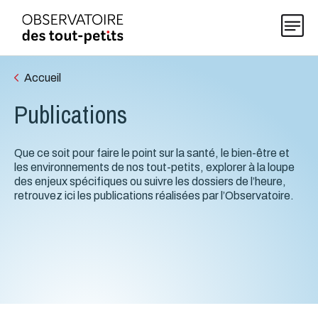
Accueil
Publications
Explorer les données 0-5
Que ce soit pour faire le point sur la santé, le bien-être et
Thématiques
les environnements de nos tout-petits, explorer à la loupe
des enjeux spécifiques ou suivre les dossiers de l’heure,
retrouvez ici les publications réalisées par l’Observatoire.
Publications
Actualités
À propos