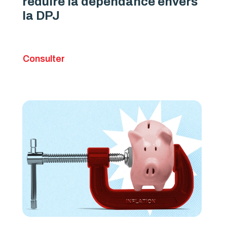
réduire la dépendance envers
la DPJ
Consulter