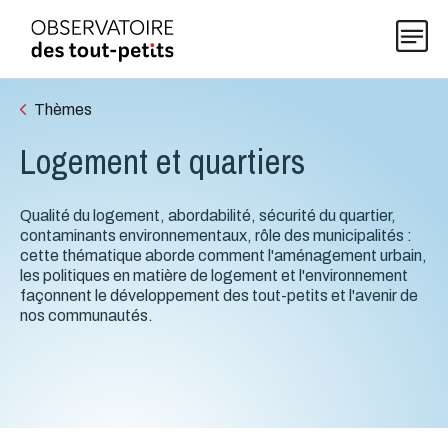
Thèmes
Logement et quartiers
Explorer les données 0-5
Qualité du logement, abordabilité, sécurité du quartier,
Thématiques
contaminants environnementaux, rôle des municipalités :
cette thématique aborde comment l'aménagement urbain,
les politiques en matière de logement et l'environnement
Publications
façonnent le développement des tout-petits et l'avenir de
nos communautés.
Actualités
À propos