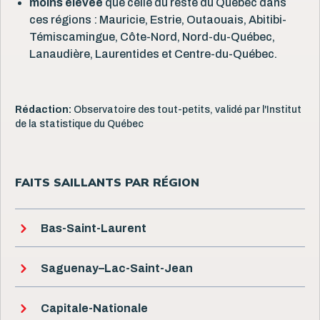
moins élevée
que celle du reste du Québec dans
ces régions : Mauricie, Estrie, Outaouais, Abitibi-
Témiscamingue, Côte-Nord, Nord-du-Québec,
Lanaudière, Laurentides et Centre-du-Québec.
Rédaction:
Observatoire des tout-petits, validé par l'Institut
de la statistique du Québec
FAITS SAILLANTS PAR RÉGION
Bas-Saint-Laurent
Saguenay–Lac-Saint-Jean
Capitale-Nationale