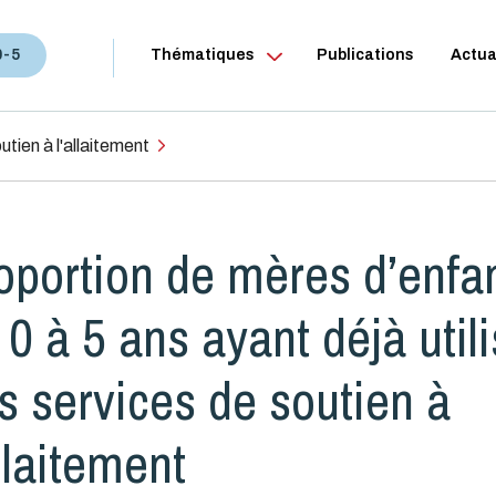
0-5
Thématiques
Publications
Actua
utien à l'allaitement
oportion de mères d’enfa
 0 à 5 ans ayant déjà util
s services de soutien à
allaitement