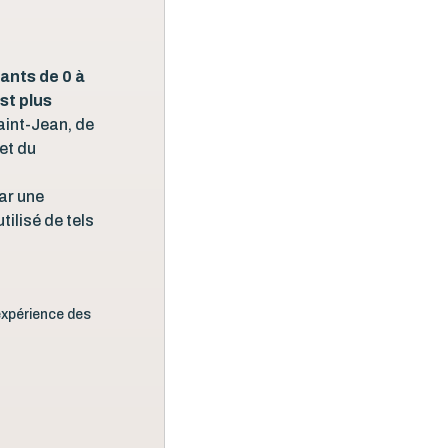
ants de 0 à
st plus
aint-Jean, de
et du
par une
ilisé de tels
expérience des