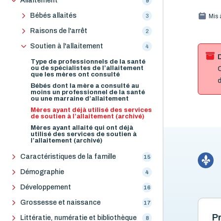
Allaitement
9
Bébés allaités
3
Mis 
Raisons de l'arrêt
2
Soutien à l'allaitement
4
Type de professionnels de la santé
ou de spécialistes de l’allaitement
C
que les mères ont consulté
d
Bébés dont la mère a consulté au
moins un professionnel de la santé
ou une marraine d’allaitement
Mères ayant déjà utilisé des services
de soutien à l’allaitement (archivé)
Mères ayant allaité qui ont déjà
utilisé des services de soutien à
l’allaitement (archivé)
Caractéristiques de la famille
15
Démographie
4
Développement
16
Grossesse et naissance
17
Pr
Littératie, numératie et bibliothèque
8