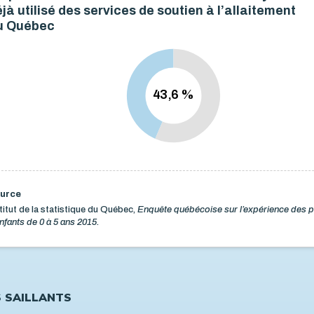
jà utilisé des services de soutien à l’allaitement
u Québec
43,6 %
urce
titut de la statistique du Québec,
Enquête québécoise sur l’expérience des 
nfants de 0 à 5 ans 2015.
S SAILLANTS