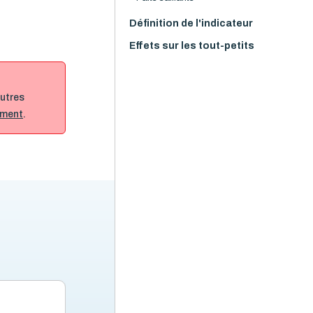
Définition de l'indicateur
Effets sur les tout-petits
autres
tement
.