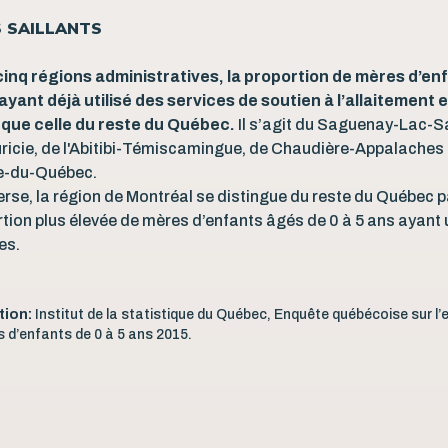
S SAILLANTS
cinq régions administratives, la proportion de mères d’enf
ayant déjà utilisé des services de soutien à l’allaitement e
 que celle du reste du Québec.
Il s’agit du Saguenay-Lac-S
ricie, de l'Abitibi-Témiscamingue, de Chaudière-Appalaches 
e-du-Québec.
verse, la région de Montréal se distingue du reste du Québec 
tion plus élevée de mères d’enfants âgés de 0 à 5 ans ayant ut
es.
tion:
Institut de la statistique du Québec, Enquête québécoise sur l’
 d’enfants de 0 à 5 ans 2015.