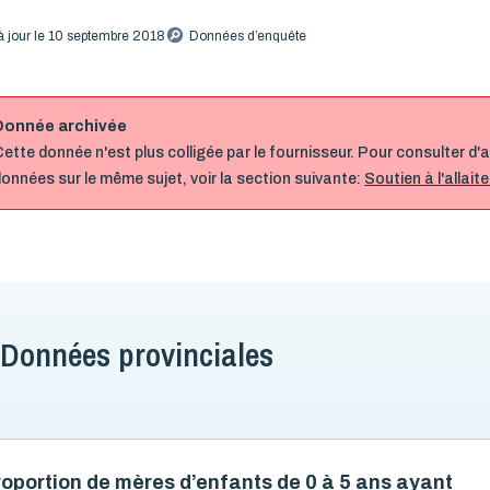
à jour le 10 septembre 2018
Données d’enquête
Donnée archivée
ette donnée n'est plus colligée par le fournisseur. Pour consulter d'
onnées sur le même sujet, voir la section suivante:
Soutien à l'allai
Données provinciales
oportion de mères d’enfants de 0 à 5 ans ayant