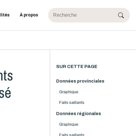
lités
À propos
SUR CETTE PAGE
nts
Données provinciales
isé
Graphique
Faits saillants
Données régionales
Graphique
Faits saillants