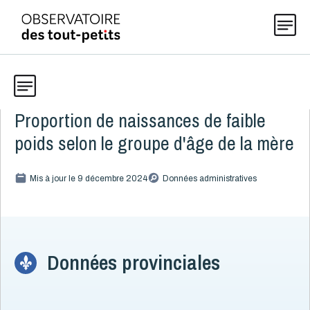
Proportion de naissances de faible
Données
Explorer les données 0-5
poids selon le groupe d'âge de la mère
Thématiques
Toute la liste
Mis à jour le 9 décembre 2024
(199)
Données administratives
Publications
Alcool, cannabis et tabac
8
Allaitement
9
Actualités
Caractéristiques de la famille
Données provinciales
15
Démographie
4
Développement
16
À propos