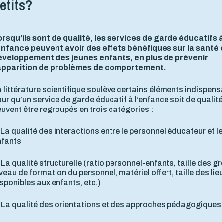
etits?
orsqu’ils sont de qualité, les services de garde éducatifs 
’enfance peuvent avoir des effets bénéfiques sur la santé e
éveloppement des jeunes enfants, en plus de prévenir
'apparition de problèmes de comportement.
 littérature scientifique soulève certains éléments indispen
ur qu’un service de garde éducatif à l’enfance soit de qualité.
uvent être regroupés en trois catégories :
 La qualité des interactions entre le personnel éducateur et l
nfants
 La qualité structurelle (ratio personnel-enfants, taille des g
veau de formation du personnel, matériel offert, taille des lie
sponibles aux enfants, etc.)
. La qualité des orientations et des approches pédagogiques