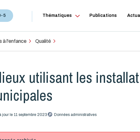
0-5
Thématiques
Publications
Actua
s à l'enfance
Qualité
lieux utilisant les installa
nicipales
à jour le 11 septembre 2023
Données administratives