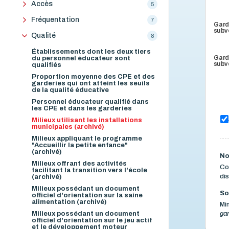
Accès
5
Fréquentation
7
Gard
subv
Qualité
8
Établissements dont les deux tiers
Gard
du personnel éducateur sont
subv
qualifiés
Proportion moyenne des CPE et des
garderies qui ont atteint les seuils
de la qualité éducative
Personnel éducateur qualifié dans
les CPE et dans les garderies
Milieux utilisant les installations
municipales (archivé)
Milieux appliquant le programme
"Accueillir la petite enfance"
(archivé)
No
Milieux offrant des activités
Co
facilitant la transition vers l'école
dis
(archivé)
Milieux possédant un document
So
officiel d'orientation sur la saine
alimentation (archivé)
Min
gar
Milieux possédant un document
officiel d'orientation sur le jeu actif
et le développement moteur