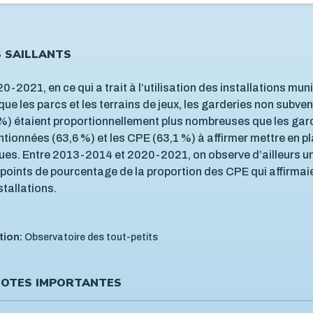
S SAILLANTS
0-2021, en ce qui a trait à l’utilisation des installations mun
 que les parcs et les terrains de jeux, les garderies non subv
%) étaient proportionnellement plus nombreuses que les gar
tionnées (63,6 %) et les CPE (63,1 %) à affirmer mettre en p
ues. Entre 2013-2014 et 2020-2021, on observe d’ailleurs u
 points de pourcentage de la proportion des CPE qui affirmaie
stallations.
tion:
Observatoire des tout-petits
OTES IMPORTANTES