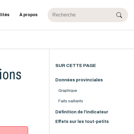
lités
À propos
SUR CETTE PAGE
tions
Données provinciales
Graphique
Faits saillants
Définition de l'indicateur
Effets sur les tout-petits