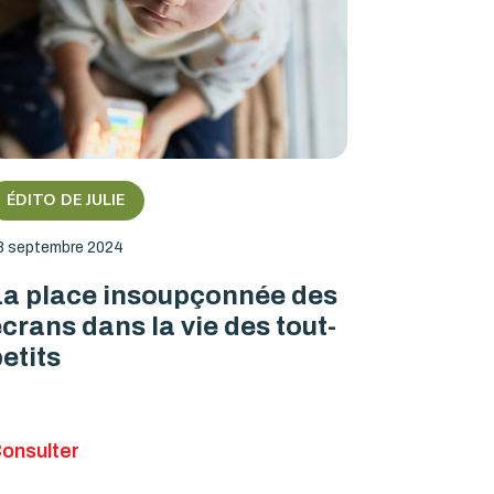
ÉDITO DE JULIE
8 septembre 2024
La place insoupçonnée des
crans dans la vie des tout-
etits
onsulter