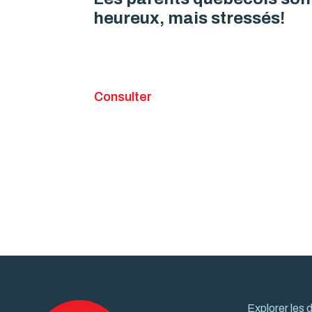
heureux, mais stressés!
Consulter
Explorer les