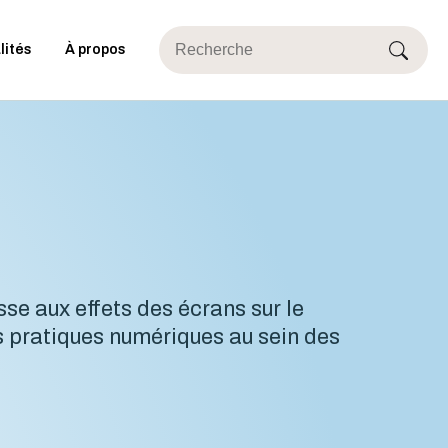
lités
À propos
sse aux effets des écrans sur le
s pratiques numériques au sein des