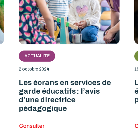
ACTUALITÉ
2 octobre 2024
1
Les écrans en services de
garde éducatifs : l’avis
é
d’une directrice
p
pédagogique
Consulter
C