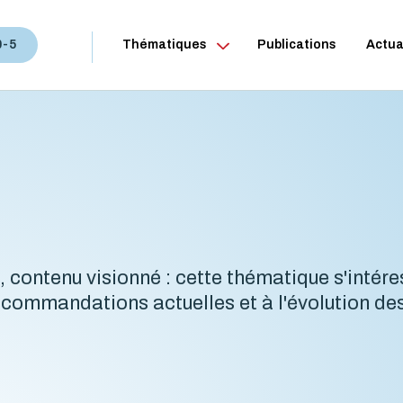
0-5
Thématiques
Publications
Actua
, contenu visionné : cette thématique s'intére
commandations actuelles et à l'évolution de