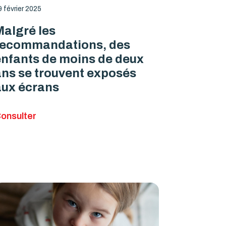
9 février 2025
algré les
recommandations, des
nfants de moins de deux
ns se trouvent exposés
aux écrans
onsulter