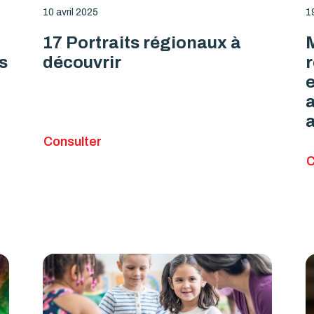
10 avril 2025
1
17 Portraits régionaux à
M
s
découvrir
e
a
Consulter
C