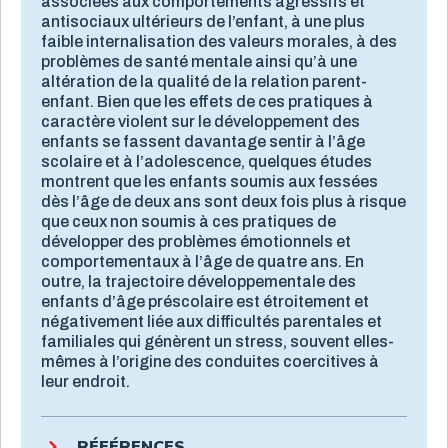
associées aux comportements agressifs et
antisociaux ultérieurs de l’enfant, à une plus
faible internalisation des valeurs morales, à des
problèmes de santé mentale ainsi qu’à une
altération de la qualité de la relation parent-
enfant. Bien que les effets de ces pratiques à
caractère violent sur le développement des
enfants se fassent davantage sentir à l’âge
scolaire et à l’adolescence, quelques études
montrent que les enfants soumis aux fessées
dès l’âge de deux ans sont deux fois plus à risque
que ceux non soumis à ces pratiques de
développer des problèmes émotionnels et
comportementaux à l’âge de quatre ans. En
outre, la trajectoire développementale des
enfants d’âge préscolaire est étroitement et
négativement liée aux difficultés parentales et
familiales qui génèrent un stress, souvent elles-
mêmes à l’origine des conduites coercitives à
leur endroit.
RÉFÉRENCES