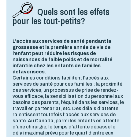
Quels sont les effets
pour les tout-petits?
L’accès aux services de santé pendant la
grossesse et la première année de vie de
l’enfant peut réduire les risques de
naissances de faible poids et de mortalité
infantile chez les enfants de familles
défavorisées.
Certaines conditions facilitent l’accès aux
services de santé pour ces familles : la proximité
des services, un processus de prise de rendez-
vous efficace, la sensibilisation du personnel aux
besoins des parents, l’équité dans les services, le
travail en partenariat, etc. Des délais d’attente
ralentissent toutefois l’accès aux services de
santé. Au Canada, parmi les enfants en attente
d’une chirurgie, le temps d’attente dépasse le
délai maximal prévu pour le quart d’entre eux