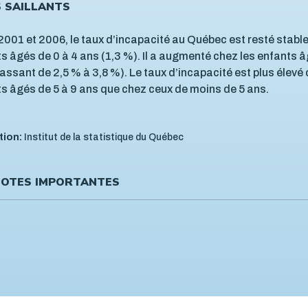
S SAILLANTS
2001 et 2006, le taux d’incapacité au Québec est resté stable
s âgés de 0 à 4 ans (1,3 %). Il a augmenté chez les enfants â
assant de 2,5 % à 3,8 %). Le taux d’incapacité est plus élevé 
s âgés de 5 à 9 ans que chez ceux de moins de 5 ans.
tion:
Institut de la statistique du Québec
OTES IMPORTANTES