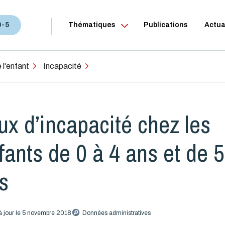
0-5
Thématiques
Publications
Actua
 l'enfant
Incapacité
ux d’incapacité chez les
fants de 0 à 4 ans et de 5
s
à jour le 5 novembre 2018
Données administratives