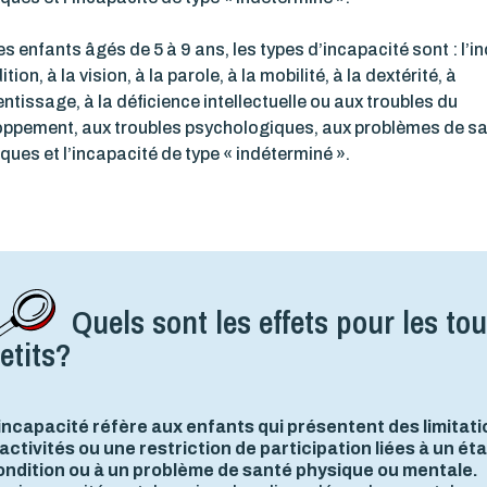
es enfants âgés de 5 à 9 ans, les types d’incapacité sont : l’i
ition, à la vision, à la parole, à la mobilité, à la dextérité, à
entissage, à la déficience intellectuelle ou aux troubles du
oppement, aux troubles psychologiques, aux problèmes de s
ques et l’incapacité de type « indéterminé ».
Quels sont les effets pour les tou
etits?
’incapacité réfère aux enfants qui présentent des limitat
activités ou une restriction de participation liées à un ét
ondition ou à un problème de santé physique ou mentale.