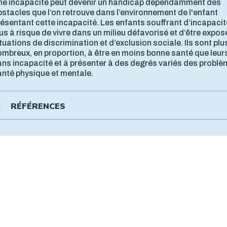
ne incapacité peut devenir un handicap dépendamment des
stacles que l’on retrouve dans l’environnement de l'enfant
ésentant cette incapacité. Les enfants souffrant d’incapaci
us à risque de vivre dans un milieu défavorisé et d’être expo
tuations de discrimination et d’exclusion sociale. Ils sont plu
mbreux, en proportion, à être en moins bonne santé que leur
ans incapacité et à présenter à des degrés variés des probl
anté physique et mentale.
RÉFÉRENCES