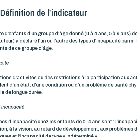
Définition de l’indicateur
 d’enfants d’un groupe d’âge donné (0 à 4 ans, 5 à 9 ans) do
 tuteur) a déclaré l’un ou l’autre des types d’incapacité parmi
nts de ce groupe d’âge.
cité
tions d’activités ou des restrictions à la participation aux act
ent d’un état, d’une condition ou d’un problème de santé ph
e de longue durée.
’incapacité
pes d’incapacité chez les enfants de 0-4 ans sont : l’incapaci
tion, à la vision, au retard de développement, aux problèmes 
ques et l’incapacité de type « indéterminé ».