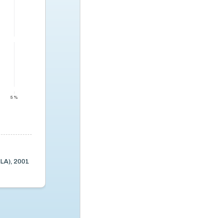
5 %
LA), 2001