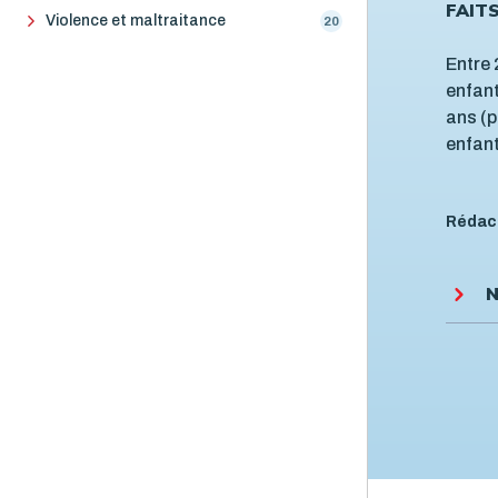
FAIT
Violence et maltraitance
20
Entre 
enfant
ans (p
enfant
Rédac
N