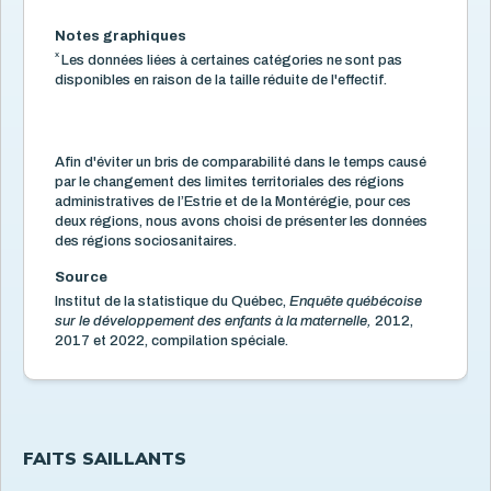
TDAH
2
Notes graphiques
Trouble du spectre de l’autisme
x
2
Les données liées à certaines catégories ne sont pas
disponibles en raison de la taille réduite de l'effectif.
Grossesse et naissance
17
Littératie, numératie et bibliothèque
8
Logement et quartiers
14
Afin d'éviter un bris de comparabilité dans le temps causé
par le changement des limites territoriales des régions
Mortalité
3
administratives de l’Estrie et de la Montérégie, pour ces
deux régions, nous avons choisi de présenter les données
Organismes communautaires
2
des régions sociosanitaires.
Santé des parents
16
Source
Santé mentale de l'enfant
5
Institut de la statistique du Québec,
Enquête québécoise
sur le développement des enfants à la maternelle,
2012,
Santé physique de l'enfant
13
2017 et 2022, compilation spéciale.
Services de santé et services sociaux
4
Services éducatifs à l'enfance
21
Situation économique
18
FAITS SAILLANTS
Utilisation des écrans
6