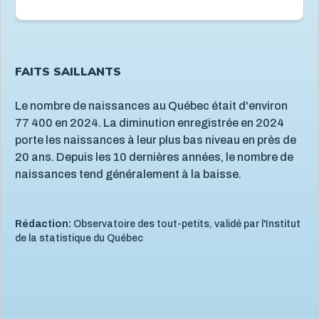
Situation économique
18
Utilisation des écrans
6
Violence et maltraitance
20
FAITS SAILLANTS
Le nombre de naissances au Québec était d'environ
77 400 en 2024. La diminution enregistrée en 2024
porte les naissances à leur plus bas niveau en près de
20 ans. Depuis les 10 dernières années, le nombre de
naissances tend généralement à la baisse.
Rédaction:
Observatoire des tout-petits, validé par l'Institut
de la statistique du Québec