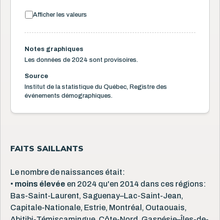
Afficher les valeurs
Notes graphiques
Les données de 2024 sont provisoires.
Source
Institut de la statistique du Québec, Registre des
événements démographiques.
FAITS SAILLANTS
Le nombre de naissances était:
•
moins élevée
en 2024 qu'en 2014 dans ces régions:
Bas-Saint-Laurent, Saguenay–Lac-Saint-Jean,
Capitale-Nationale, Estrie, Montréal, Outaouais,
Abitibi-Témiscamingue, Côte-Nord, Gaspésie–Îles-de-