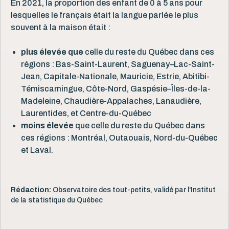
En 2021, la proportion des enfant de 0 à 5 ans pour
lesquelles le français était la langue parlée le plus
souvent à la maison était :
plus élevée que
celle du reste du Québec dans ces
régions : Bas-Saint-Laurent, Saguenay–Lac-Saint-
Jean, Capitale-Nationale, Mauricie, Estrie, Abitibi-
Témiscamingue, Côte-Nord, Gaspésie–Îles-de-la-
Madeleine, Chaudière-Appalaches, Lanaudière,
Laurentides, et Centre-du-Québec
moins élevée
que celle du reste du Québec dans
ces régions : Montréal, Outaouais, Nord-du-Québec
et Laval.
Rédaction:
Observatoire des tout-petits, validé par l'Institut
de la statistique du Québec