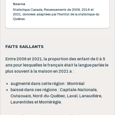
Source
Statistique Canada, Recensements de 2006, 2016 et
2021, données adaptées par l'Institut de la statistique du
Québec.
FAITS SAILLANTS
Entre 2006 et 2021, la proportion des enfant de 0 à 5
ans pour lesquelles le français était la langue parlée le
plus souvent à la maison en 2021 a :
augmenté dans cette région : Montréal
baissé dans ces régions : Capitale-Nationale,
Outaouais, Nord-du-Québec, Laval, Lanaudière,
Laurentides et Montérégie.