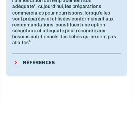
l’alimentation de remplacement soit
3
adéquate
. Aujourd’hui, les préparations
commerciales pour nourrissons, lorsqu’elles
sont préparées et utilisées conformément aux
recommandations, constituent une option
sécuritaire et adéquate pour répondre aux
besoins nutritionnels des bébés qui ne sont pas
4
allaités
.
RÉFÉRENCES