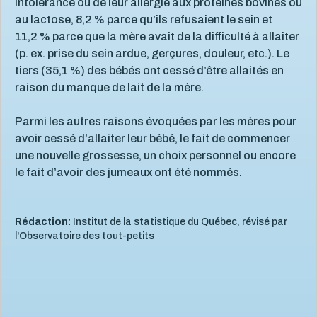
intolérance ou de leur allergie aux protéines bovines ou
au lactose, 8,2 % parce qu’ils refusaient le sein et
11,2 % parce que la mère avait de la difficulté à allaiter
(p. ex. prise du sein ardue, gerçures, douleur, etc.). Le
tiers (35,1 %) des bébés ont cessé d’être allaités en
raison du manque de lait de la mère.
Parmi les autres raisons évoquées par les mères pour
avoir cessé d’allaiter leur bébé, le fait de commencer
une nouvelle grossesse, un choix personnel ou encore
le fait d’avoir des jumeaux ont été nommés.
Rédaction:
Institut de la statistique du Québec, révisé par
l'Observatoire des tout-petits