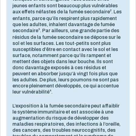
jeunes enfants sont beaucoup plus vulnérables
2
aux effets néfastes de la fumée secondaire
. Les
enfants, parce qu’ils respirent plus rapidement
que les adultes, inhalent davantage de fumée
3
secondaire
. Par ailleurs, une grande partie des
résidus de la fumée secondaire se dépose sur le
sol et les surfaces. Les tout-petits sont plus
susceptibles d’être en contact avec le sol et les
surface, notamment parce qu’ils rampent et
mettent des objets dans leur bouche. Ils sont
donc davantage exposés à ces résidus et
peuvent en absorber jusqu’à vingt fois plus que
les adultes. De plus, leurs poumons ne sont pas
encore pleinement développés, ce qui accentue
4
leur vulnérabilité
.
L’exposition à la fumée secondaire peut affaiblir
le système immunitaire et est associée à une
augmentation du risque de développer des
maladies respiratoires, des infections à l’oreille,
des cancers, des troubles neurocognitifs, des