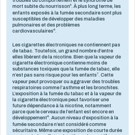
troubles du comportement et le syndrome de
5
mort subite du nourrisson
. À plus long terme, les
enfants exposés à la fumée secondaire sont plus
susceptibles de développer des maladies
pulmonaires et des problèmes
6
cardiovasculaires
.
Les cigarettes électroniques ne contiennent pas
de tabac. Toutefois, un grand nombre d’entre
elles libèrent de la nicotine. Bien que la vapeur de
cigarette électronique contienne moins de
substances toxiques que la fumée de tabac, elle
7
n’est pas sans risque pour les enfants
. Cette
vapeur peut provoquer ou aggraver des troubles
respiratoires comme l’asthme et les bronchites.
L’exposition à la fumée du tabac et à la vapeur de
la cigarette électronique peut favoriser une
future dépendance à la nicotine, notamment
parce que le cerveau de l’enfant est encore en
8
développement
. Aucun niveau d’exposition à la
fumée secondaire n’est considéré comme
sécuritaire. Même une exposition de courte durée
9