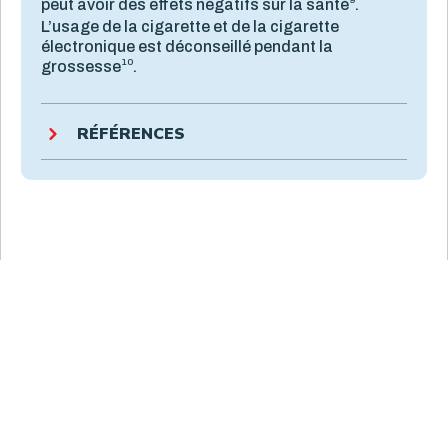
peut avoir des effets négatifs sur la santé
.
L’usage de la cigarette et de la cigarette
électronique est déconseillé pendant la
10
grossesse
.
RÉFÉRENCES