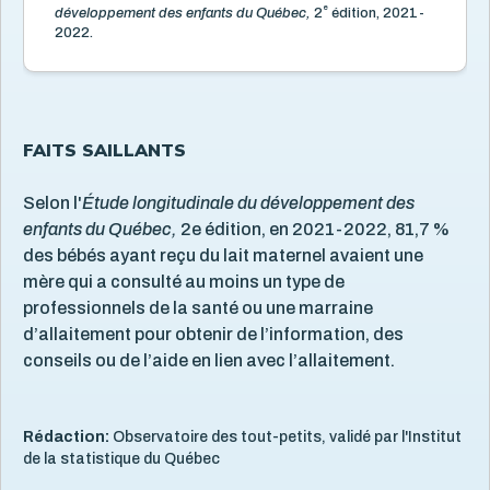
Santé mentale de l'enfant
e
5
développement des enfants du Québec,
2
édition, 2021-
2022.
Santé physique de l'enfant
13
Services de santé et services sociaux
4
Services éducatifs à l'enfance
21
Situation économique
FAITS SAILLANTS
18
Utilisation des écrans
6
Selon l'
Étude longitudinale du développement des
Violence et maltraitance
20
enfants du Québec,
2e édition, en 2021-2022, 81,7 %
des bébés ayant reçu du lait maternel avaient une
mère qui a consulté au moins un type de
professionnels de la santé ou une marraine
d’allaitement pour obtenir de l’information, des
conseils ou de l’aide en lien avec l’allaitement.
Rédaction:
Observatoire des tout-petits, validé par l'Institut
de la statistique du Québec