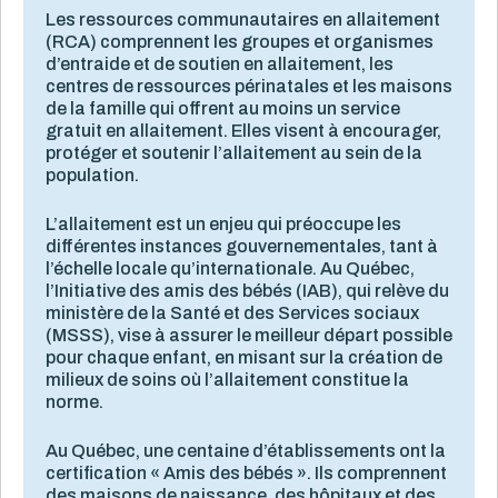
Les ressources communautaires en allaitement
(RCA) comprennent les groupes et organismes
d’entraide et de soutien en allaitement, les
centres de ressources périnatales et les maisons
de la famille qui offrent au moins un service
gratuit en allaitement. Elles visent à encourager,
protéger et soutenir l’allaitement au sein de la
population.
L’allaitement est un enjeu qui préoccupe les
différentes instances gouvernementales, tant à
l’échelle locale qu’internationale. Au Québec,
l’Initiative des amis des bébés (IAB), qui relève du
ministère de la Santé et des Services sociaux
(MSSS), vise à assurer le meilleur départ possible
pour chaque enfant, en misant sur la création de
milieux de soins où l’allaitement constitue la
norme.
Au Québec, une centaine d’établissements ont la
certification « Amis des bébés ». Ils comprennent
des maisons de naissance, des hôpitaux et des