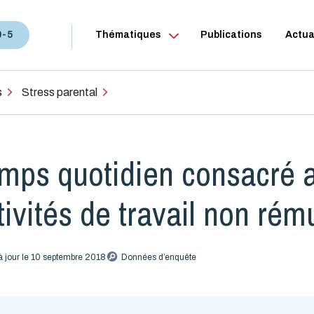
0-5
Thématiques
Publications
Actua
s
Stress parental
mps quotidien consacré 
tivités de travail non ré
à jour le 10 septembre 2018
Données d’enquête