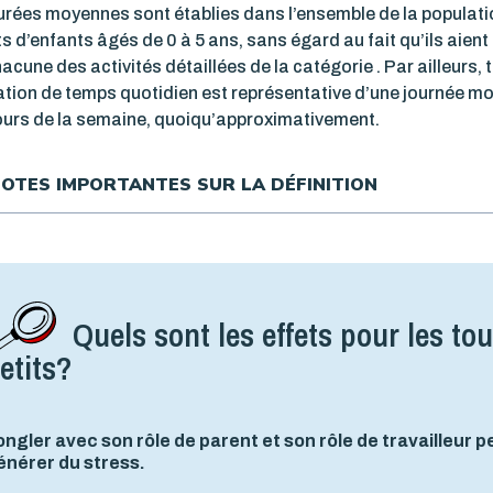
rées moyennes sont établies dans l’ensemble de la populati
s d’enfants âgés de 0 à 5 ans, sans égard au fait qu’ils aient
acune des activités détaillées de la catégorie . Par ailleurs, 
tion de temps quotidien est représentative d’une journée m
ours de la semaine, quoiqu’approximativement.
OTES IMPORTANTES SUR LA DÉFINITION
Quels sont les effets pour les tou
etits?
ongler avec son rôle de parent et son rôle de travailleur p
énérer du stress.