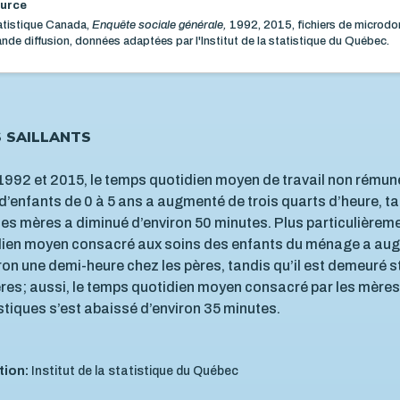
urce
atistique Canada,
Enquête sociale générale,
1992, 2015, fichiers de microdo
nde diffusion, données adaptées par l'Institut de la statistique du Québec.
S SAILLANTS
1992 et 2015, le temps quotidien moyen de travail non rémun
d’enfants de 0 à 5 ans a augmenté de trois quarts d’heure, t
des mères a diminué d’environ 50 minutes. Plus particulièreme
dien moyen consacré aux soins des enfants du ménage a au
ron une demi-heure chez les pères, tandis qu’il est demeuré 
res; aussi, le temps quotidien moyen consacré par les mère
iques s’est abaissé d’environ 35 minutes.
tion:
Institut de la statistique du Québec