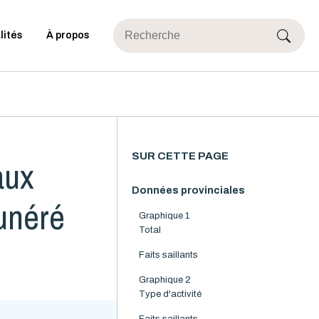
lités
À propos
SUR CETTE PAGE
aux
Données provinciales
munéré
Graphique 1
Total
Faits saillants
Graphique 2
Type d'activité