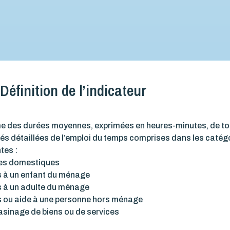
Définition de l’indicateur
 des durées moyennes, exprimées en heures-minutes, de to
tés détaillées de l’emploi du temps comprises dans les catég
tes :
hes domestiques
s à un enfant du ménage
s à un adulte du ménage
s ou aide à une personne hors ménage
sinage de biens ou de services