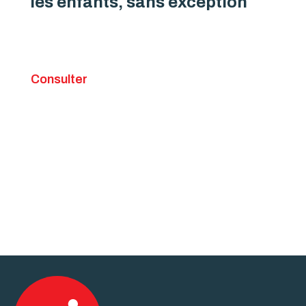
les enfants, sans exception
Consulter