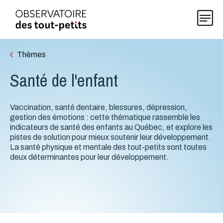
Thèmes
Santé de l'enfant
Explorer les données 0-5
Vaccination, santé dentaire, blessures, dépression,
Thématiques
gestion des émotions : cette thématique rassemble les
indicateurs de santé des enfants au Québec, et explore les
pistes de solution pour mieux soutenir leur développement.
Publications
La santé physique et mentale des tout-petits sont toutes
deux déterminantes pour leur développement.
Actualités
À propos