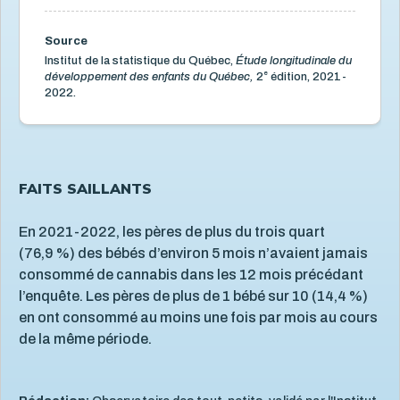
Services de santé et services sociaux
4
Services éducatifs à l'enfance
21
Source
Situation économique
18
Institut de la statistique du Québec,
Étude longitudinale du
e
développement des enfants du Québec,
2
édition, 2021-
Utilisation des écrans
6
2022.
Violence et maltraitance
20
FAITS SAILLANTS
En 2021-2022, les pères de plus du trois quart
(76,9 %) des bébés d’environ 5 mois n’avaient jamais
consommé de cannabis dans les 12 mois précédant
l’enquête. Les pères de plus de 1 bébé sur 10 (14,4 %)
en ont consommé au moins une fois par mois au cours
de la même période.