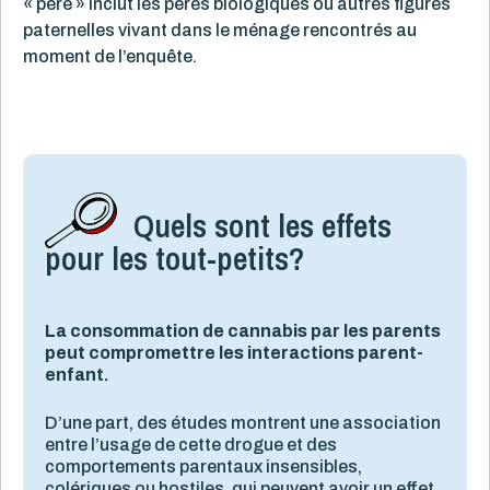
« père » inclut les pères biologiques ou autres figures
paternelles vivant dans le ménage rencontrés au
moment de l’enquête.
Quels sont les effets
pour les tout-petits?
La consommation de cannabis par les parents
peut compromettre les interactions parent-
enfant.
D’une part, des études montrent une association
entre l’usage de cette drogue et des
comportements parentaux insensibles,
colériques ou hostiles, qui peuvent avoir un effet