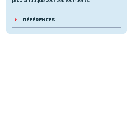
problématique pour ces tout-petits.
RÉFÉRENCES