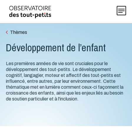
Thèmes
Développement de l’enfant
Explorer les données 0-5
Les premières années de vie sont cruciales pour le
Thématiques
développement des tout-petits. Le développement
cognitif, langagier, moteur et affectif des tout-petits est
influencé, entre autres, par leur environnement. Cette
Publications
thématique met en lumière comment ceux-ci façonnent la
croissance des enfants, ainsi que les enjeux liés au besoin
de soutien particulier et à l'inclusion.
Actualités
À propos