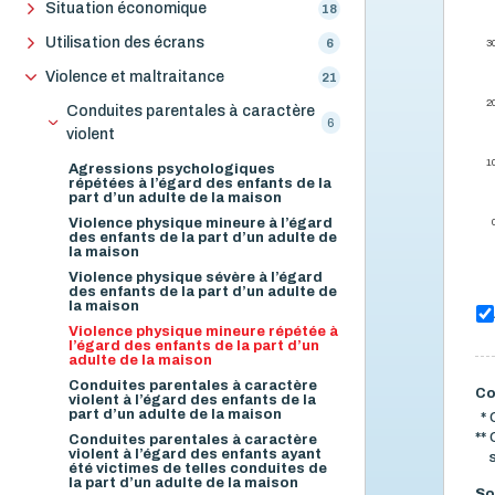
Situation économique
18
Utilisation des écrans
6
3
Violence et maltraitance
21
2
Conduites parentales à caractère
6
violent
1
Agressions psychologiques
répétées à l’égard des enfants de la
part d’un adulte de la maison
Violence physique mineure à l’égard
des enfants de la part d’un adulte de
la maison
Violence physique sévère à l’égard
des enfants de la part d’un adulte de
la maison
Violence physique mineure répétée à
l’égard des enfants de la part d’un
adulte de la maison
Conduites parentales à caractère
Co
violent à l’égard des enfants de la
part d’un adulte de la maison
*
**
Conduites parentales à caractère
violent à l’égard des enfants ayant
été victimes de telles conduites de
la part d’un adulte de la maison
So