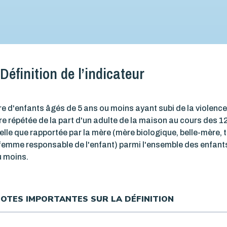
Définition de l’indicateur
 d'enfants âgés de 5 ans ou moins ayant subi de la violenc
e répétée de la part d'un adulte de la maison au cours des 1
elle que rapportée par la mère (mère biologique, belle-mère, t
femme responsable de l'enfant) parmi l'ensemble des enfant
u moins.
OTES IMPORTANTES SUR LA DÉFINITION