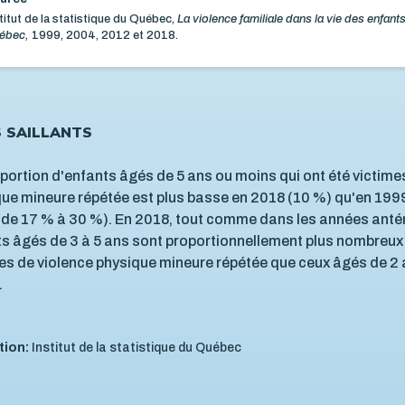
titut de la statistique du Québec,
La violence familiale dans la vie des enfant
ébec,
1999, 2004, 2012 et 2018.
S SAILLANTS
portion d'enfants âgés de 5 ans ou moins qui ont été victime
ue mineure répétée est plus basse en 2018 (10 %) qu'en 199
de 17 % à 30 %). En 2018, tout comme dans les années antér
s âgés de 3 à 5 ans sont proportionnellement plus nombreux 
es de violence physique mineure répétée que ceux âgés de 2
.
tion:
Institut de la statistique du Québec