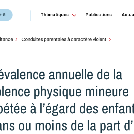
0-5
Thématiques
Publications
Actua
aitance
Conduites parentales à caractère violent
évalence annuelle de la
olence physique mineure
pétée à l’égard des enfan
ans ou moins de la part d