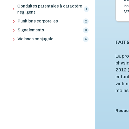
Ins
Conduites parentales à caractère
1
Qu
négligent
Punitions corporelles
2
Signalements
8
Violence conjugale
4
FAIT
La pro
physiq
2012 (
enfant
victim
moins
Rédac