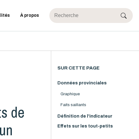
lités
À propos
SUR CETTE PAGE
Données provinciales
Graphique
ts de
Faits saillants
Définition de l'indicateur
’un
Effets sur les tout-petits