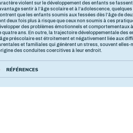
aractère violent sur le développement des enfants se fassent
vantage sentir à l’âge scolaire et à l’adolescence, quelques
ontrent que les enfants soumis aux fessées dès l’âge de deu
nt deux fois plus à risque que ceux non soumis à ces pratiqu
évelopper des problèmes émotionnels et comportementaux à
 quatre ans. En outre, la trajectoire développementale des 
âge préscolaire est étroitement et négativement liée aux diff
rentales et familiales qui génèrent un stress, souvent elle
origine des conduites coercitives à leur endroit.
RÉFÉRENCES