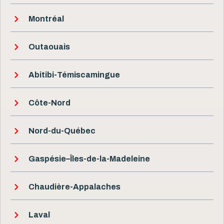
Montréal
Outaouais
Abitibi-Témiscamingue
Côte-Nord
Nord-du-Québec
Gaspésie–Îles-de-la-Madeleine
Chaudière-Appalaches
Laval