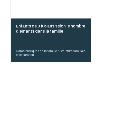
Enfants de 0 à 5 ans selon le nombre
d'enfants dans la famille
Caractéristiques de la famille / Structure familiale
et séparation