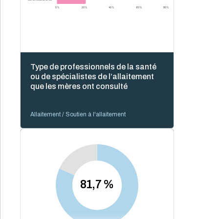
0 %
20 %
40 %
60 %
80 %
Type de professionnels de la santé
ou de spécialistes de l’allaitement
que les mères ont consulté
Allaitement / Soutien à l'allaitement
81,7 %