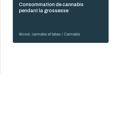
Consommation de cannabis
pendant la grossesse
Alcool, cannabis et tabac / Cannabis