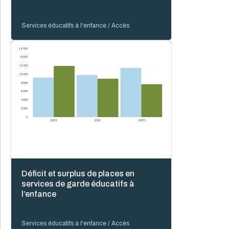
Services éducatifs à l'enfance / Accès
16 000
14 000
12 000
10 000
8 000
6 000
4 000
2 000
0
2023
2024
2025
Déficit et surplus de places en
services de garde éducatifs à
l’enfance
Services éducatifs à l'enfance / Accès