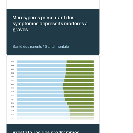
Mères/pères présentant des
symptômes dépressifs modérés à
graves
Santé des parents / Santé mentale
2003
2004
2005
2006
2007
2008
2009
2010
2011
2012
2013
2014
2015
2016
2017
2018
2019
2020
2021
Prestataires des programmes