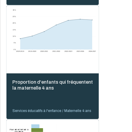
30 %
25 %
20 %
15 %
10 %
5 %
0 %
2018-2019
2019-2020
2020-2021
2021-2022
2022-2023
2023-2024
2024-2025
Proportion d'enfants qui fréquentent
la maternelle 4 ans
Services éducatifs à l'enfance / Maternelle 4 ans
Pour aider l'enfant à
se calmer