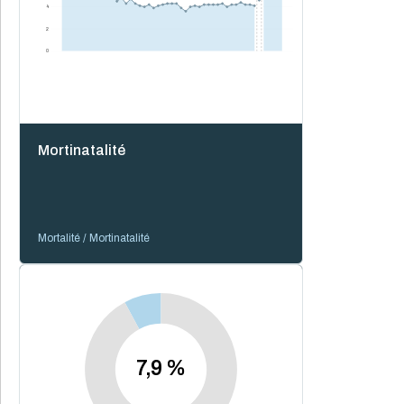
4
2
0
Mortinatalité
Mortalité / Mortinatalité
7,9 %