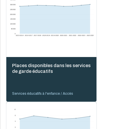
300 000
250 000
200 000
150 000
100 000
50 000
0
2015-2016
2016-2017
2017-2018
2018-2019
2019-2020
2020-2021
2021-2022
2022-2023
2023-2024
Places disponibles dans les services
de garde éducatifs
Services éducatifs à l'enfance / Accès
6
5
4
3