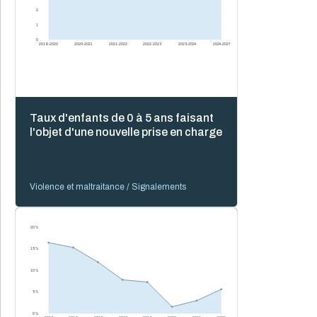
2
1
0
2019-2020
2020-2021
2021-2022
2022-2023
2023-2024
2024-2025
Taux d'enfants de 0 à 5 ans faisant
l'objet d'une nouvelle prise en charge
Violence et maltraitance / Signalements
20 %
15 %
10 %
5 %
0 %