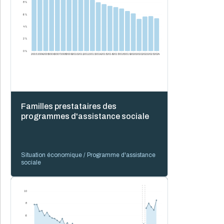
8 %
6 %
4 %
2 %
0 %
2003
2004
2005
2006
2007
2008
2009
2010
2011
2012
2013
2014
2015
2016
2017
2018
2019
2020
2021
2022
2023
2024
Familles prestataires des
programmes d'assistance sociale
Situation économique / Programme d'assistance
sociale
10
8
6