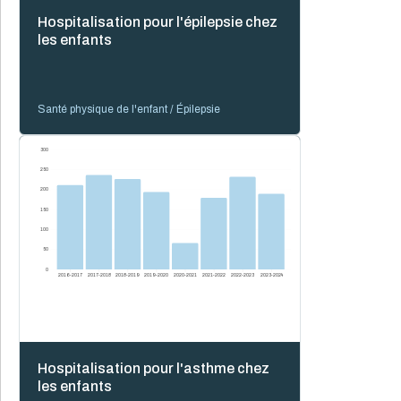
Hospitalisation pour l'épilepsie chez
les enfants
Santé physique de l'enfant / Épilepsie
300
250
200
150
100
50
0
2016-2017
2017-2018
2018-2019
2019-2020
2020-2021
2021-2022
2022-2023
2023-2024
Hospitalisation pour l'asthme chez
les enfants