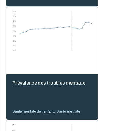
8 %
7 %
6 %
5 %
4 %
3 %
2 %
1 %
0 %
Prévalence des troubles mentaux
Santé mentale de l'enfant / Santé mentale
0,6 %