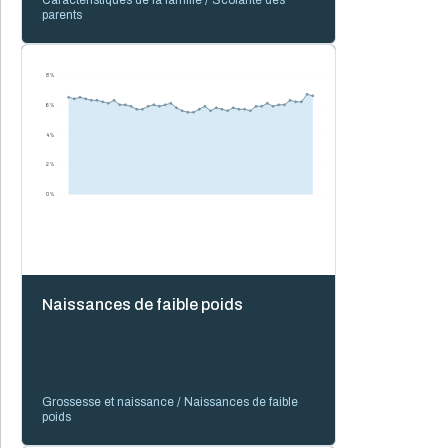
Caractéristiques de la famille / Scolarité des
parents
8 %
6 %
4 %
2 %
0 %
Naissances de faible poids
Grossesse et naissance / Naissances de faible
poids