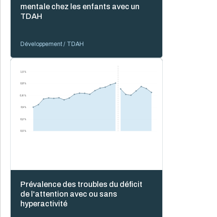
mentale chez les enfants avec un
TDAH
Développement / TDAH
1,0 %
0,8 %
0,6 %
0,4 %
0,2 %
0,0 %
Prévalence des troubles du déficit
de l'attention avec ou sans
hyperactivité