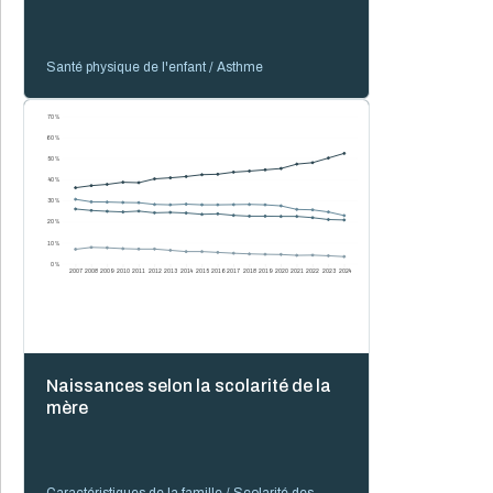
Santé physique de l'enfant / Asthme
70 %
60 %
50 %
40 %
30 %
20 %
10 %
0 %
2007
2008
2009
2010
2011
2012
2013
2014
2015
2016
2017
2018
2019
2020
2021
2022
2023
2024
Naissances selon la scolarité de la
mère