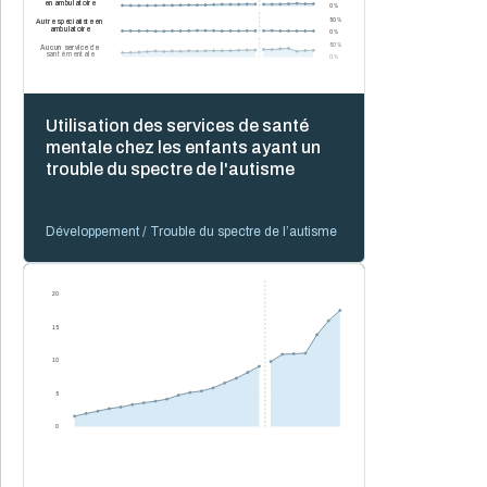
en ambulatoire
0 %
50 %
Autre spécialiste en
ambulatoire
0 %
50 %
Aucun service de
santé mentale
0 %
Utilisation des services de santé
mentale chez les enfants ayant un
trouble du spectre de l'autisme
Développement / Trouble du spectre de l’autisme
20
15
10
5
0