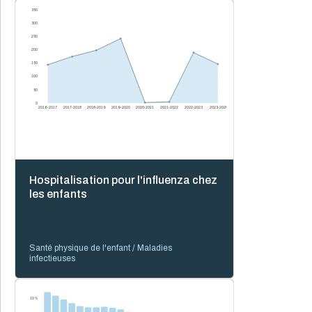
350
300
250
200
150
100
50
0
2016-2017
2017-2018
2018-2019
2019-2020
2020-2021
2021-2022
2022-2023
2023-2024
Hospitalisation pour l'influenza chez
les enfants
Santé physique de l'enfant / Maladies
infectieuses
10 %