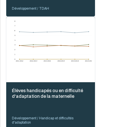
Développement / TDAH
8
7
6
5
4
3
2
1
0
2011-2012
2012-2013
2013-2014
2014-2015
2015-2016
2016-2017
Élèves handicapés ou en difficulté
d'adaptation de la maternelle
Développement / Handicap et difficultés
d'adaptation