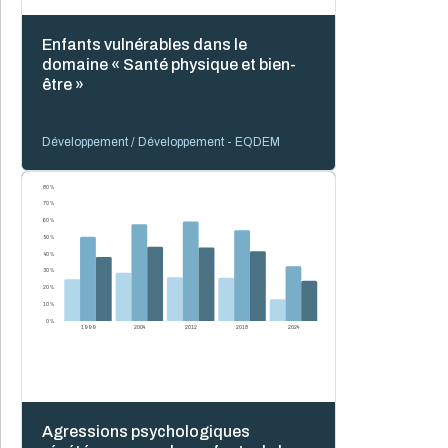
Enfants vulnérables dans le
domaine « Santé physique et bien-
être »
Développement / Développement - EQDEM
80 %
70 %
60 %
50 %
40 %
30 %
20 %
10 %
0 %
1999
2004
2012
2018
2024
Agressions psychologiques