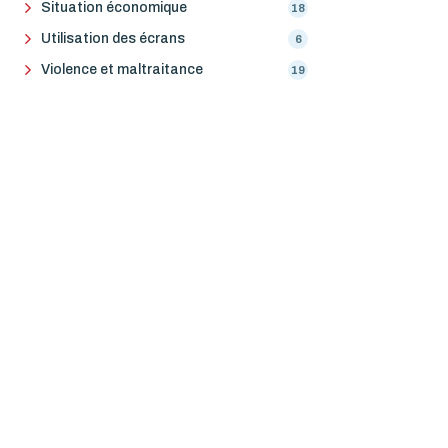
Situation économique
18
Utilisation des écrans
6
Violence et maltraitance
19