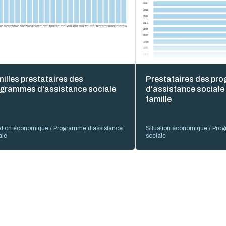
2010
2011
2012
2013
003
2004
2005
2006
2007
2008
2009
2010
2011
2012
2013
2014
2015
2016
2017
2018
2019
2020
2021
2022
2023
2024
2014
2015
2016
2017
2018
2019
2020
2021
illes prestataires des
Prestataires des p
2022
grammes d'assistance sociale
d'assistance sociale 
2023
2024
famille
0 %
20 %
40 %
ation économique / Programme d'assistance
Situation économique / Pro
ale
sociale