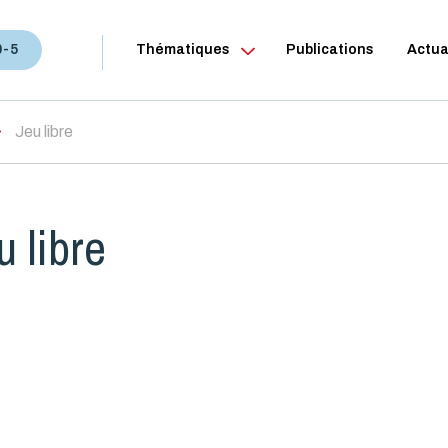
0-5
Thématiques
Publications
Actua
Jeu libre
u libre