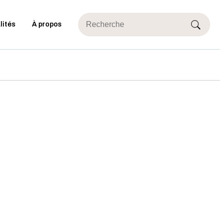
lités
À propos