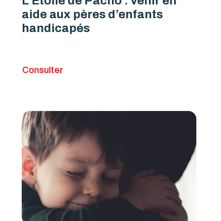
L’Étoile de Pacho : venir en
aide aux pères d’enfants
handicapés
Consulter