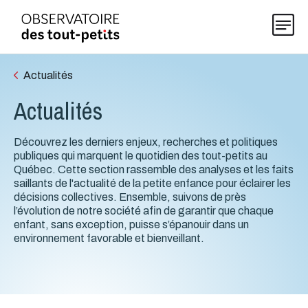
Actualités
Actualités
Explorer les données 0-5
Découvrez les derniers enjeux, recherches et politiques
Thématiques
publiques qui marquent le quotidien des tout-petits au
Québec. Cette section rassemble des analyses et les faits
saillants de l'actualité de la petite enfance pour éclairer les
décisions collectives. Ensemble, suivons de près
Publications
l’évolution de notre société afin de garantir que chaque
enfant, sans exception, puisse s’épanouir dans un
environnement favorable et bienveillant.
Actualités
À propos