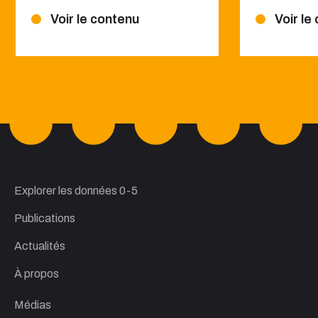
Voir le contenu
Voir le
Explorer les données 0-5
Publications
Actualités
À propos
Médias