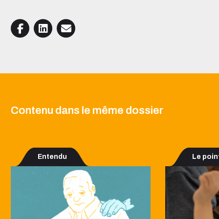
Contenu dans le même dossier
Entendu
Le poin