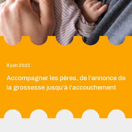
8 juin 2022
Accompagner les pères, de l’annonce de
la grossesse jusqu’à l’accouchement