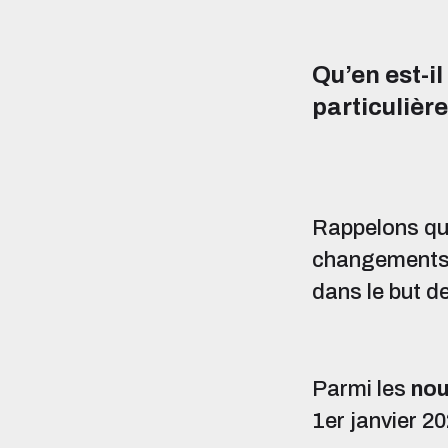
Qu’en est-i
particulièr
Rappelons qu
changements 
dans le but de
Parmi les
nou
1er janvier 20