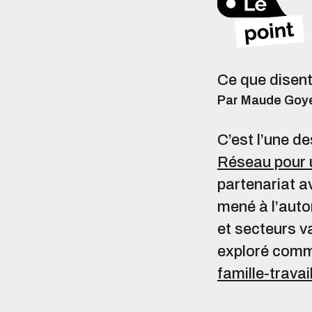
Ce que disent
Par Maude Goy
C’est l’une d
Réseau pour 
partenariat av
mené à l’auto
et secteurs v
exploré comm
famille-trava