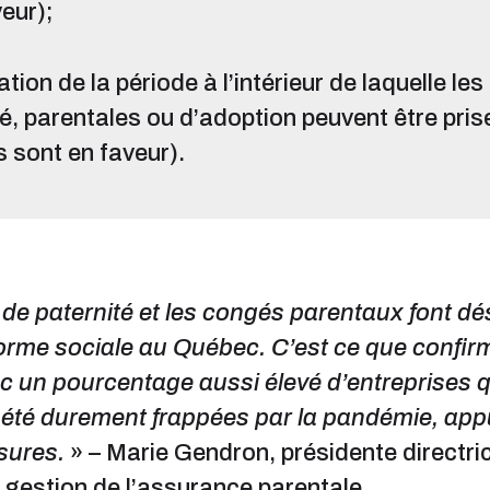
eur);
ion de la période à l’intérieur de laquelle les
té, parentales ou d’adoption peuvent être pri
 sont en faveur).
de paternité et les congés parentaux font d
norme sociale au Québec. C’est ce que confir
 un pourcentage aussi élevé d’entreprises q
t été durement frappées par la pandémie, app
sures.
» – Marie Gendron, présidente directri
 gestion de l’assurance parentale