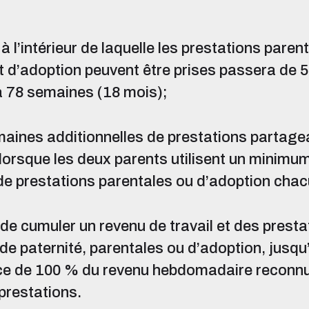
à l’intérieur de laquelle les prestations paren
et d’adoption peuvent être prises passera de
à 78 semaines (18 mois);
aines additionnelles de prestations partage
lorsque les deux parents utilisent un minimum
e prestations parentales ou d’adoption chac
 de cumuler un revenu de travail et des presta
de paternité, parentales ou d’adoption, jusqu’
e de 100 % du revenu hebdomadaire reconnu
prestations.