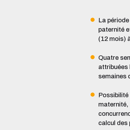
La période 
paternité 
(12 mois) 
Quatre sem
attribuées 
semaines d
Possibilité
maternité, 
concurrenc
calcul des 