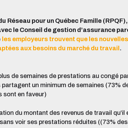
u Réseau pour un Québec Famille (RPQF),
avec le Conseil de gestion d’assurance par
e
les employeurs trouvent que les nouvelle
aptées aux besoins du marché du travail
.
 plus de semaines de prestations au congé pa
s partagent un minimum de semaines (73% d
 sont en faveur)
tion du montant des revenus de travail qu’il 
sans voir ses prestations réduites ((73% de