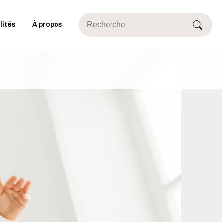
lités
À propos