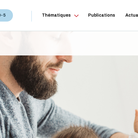
0-5
Thématiques
Publications
Actua