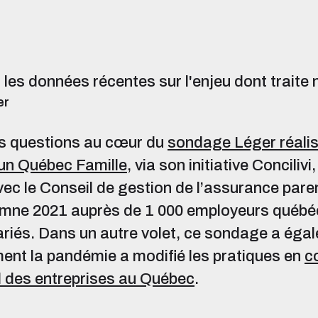
 les données récentes sur l'enjeu dont traite 
er
es questions au cœur du
sondage Léger réalis
un Québec Famille
, via son initiative Concilivi,
ec le Conseil de gestion de l’assurance parent
mne 2021 auprès de 1 000 employeurs québéco
ariés. Dans un autre volet, ce sondage a éga
ent la pandémie a modifié les pratiques en
c
il des entreprises au Québec
.