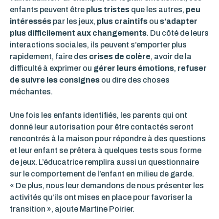
enfants peuvent être
plus tristes
que les autres,
peu
intéressés
par les jeux,
plus craintifs
ou
s’adapter
plus difficilement aux changements
. Du côté de leurs
interactions sociales, ils peuvent s’emporter plus
rapidement, faire des
crises de colère
, avoir de la
difficulté à exprimer ou
gérer leurs émotions
,
refuser
de suivre les consignes
ou dire des choses
méchantes.
Une fois les enfants identifiés, les parents qui ont
donné leur autorisation pour être contactés seront
rencontrés à la maison pour répondre à des questions
et leur enfant se prêtera à quelques tests sous forme
de jeux. L’éducatrice remplira aussi un questionnaire
sur le comportement de l’enfant en milieu de garde.
« De plus, nous leur demandons de nous présenter les
activités qu’ils ont mises en place pour favoriser la
transition », ajoute Martine Poirier.