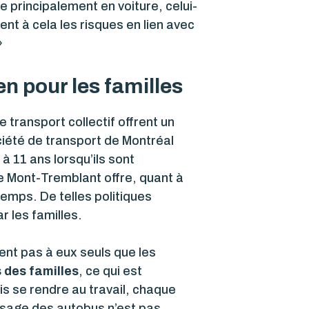
 principalement en voiture, celui-
tent à cela les risques en lien avec
»
n pour les familles
 transport collectif offrent un
ciété de transport de Montréal
à 11 ans lorsqu’ils sont
de Mont-Tremblant offre, quant à
temps. De telles politiques
ar les familles.
ent pas à eux seuls que les
 des familles
, ce qui est
uis se rendre au travail, chaque
ssage des autobus n’est pas