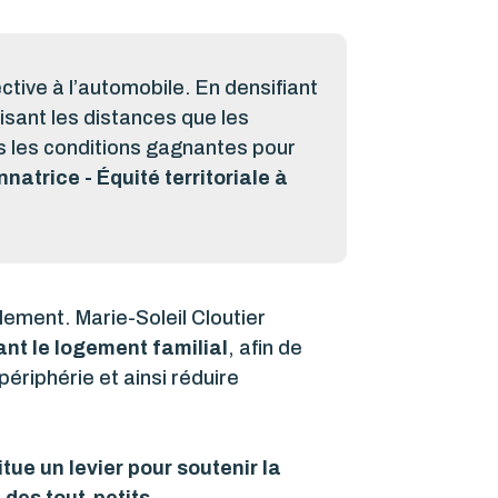
tive à l’automobile. En densifiant
isant les distances que les
tes les conditions gagnantes pour
atrice - Équité territoriale à
lement. Marie-Soleil Cloutier
nt le logement familial
, afin de
périphérie et ainsi réduire
tue un levier pour soutenir la
 des tout-petits.