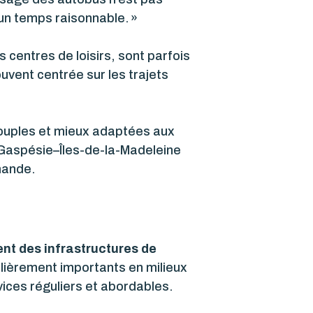
un temps raisonnable. »
s centres de loisirs, sont parfois
uvent centrée sur les trajets
souples et mieux adaptées aux
t Gaspésie–Îles-de-la-Madeleine
mande.
nt des infrastructures de
culièrement importants en milieux
vices réguliers et abordables.