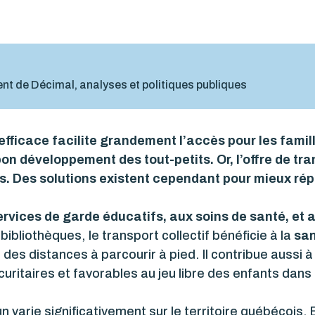
nt de Décimal, analyses et politiques publiques
efficace facilite grandement l’accès pour les famil
on développement des tout-petits. Or, l’offre de tr
ois. Des solutions existent cependant pour mieux ré
ervices de garde éducatifs, aux soins de santé, et 
 bibliothèques, le transport collectif bénéficie à la
san
 des distances à parcourir à pied. Il contribue aussi à
curitaires et favorables au jeu libre des enfants dans
 varie significativement sur le territoire québécois.