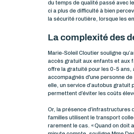
du temps de qualité passé avec les
ci a plus de difficulté à bien perc
la sécurité routière, lorsque les
La complexité des dé
Marie-Soleil Cloutier souligne qu
accès gratuit aux enfants et aux 
offre la gratuité pour les 0-5 ans
accompagnés d'une personne de 14 
elle, un service d’autobus gratuit
permettent d’éviter les coûts élevé
Or, la présence d’infrastructures 
familles utilisent le transport coll
rarement le cas. « Quand on doit al
minute compte, souligne Mme Desr