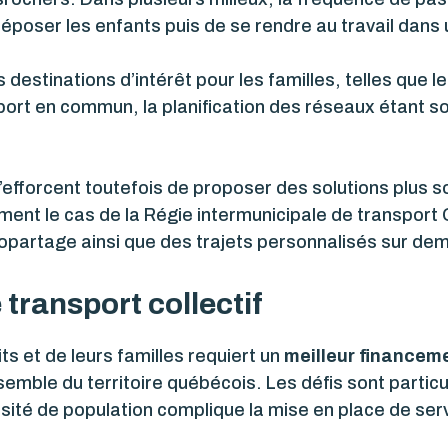
poser les enfants puis de se rendre au travail dans 
 destinations d’intérêt pour les familles, telles que le
port en commun, la planification des réseaux étant so
’efforcent toutefois de proposer des solutions plus 
mment le cas de la Régie intermunicipale de transpor
utopartage ainsi que des trajets personnalisés sur de
 transport collectif
ts et de leurs familles requiert un
meilleur financeme
ensemble du territoire québécois. Les défis sont parti
densité de population complique la mise en place de ser