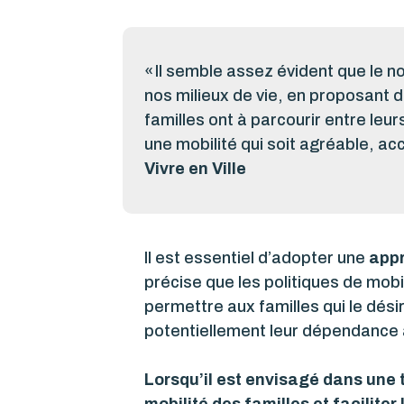
« Il semble assez évident que le 
nos milieux de vie, en proposant 
familles ont à parcourir entre leur
une mobilité qui soit agréable, acc
Vivre en Ville
Il est essentiel d’adopter une
appr
précise que les politiques de mo
permettre aux familles qui le désir
potentiellement leur dépendance à
Lorsqu’il est envisagé dans une t
mobilité des familles et faciliter