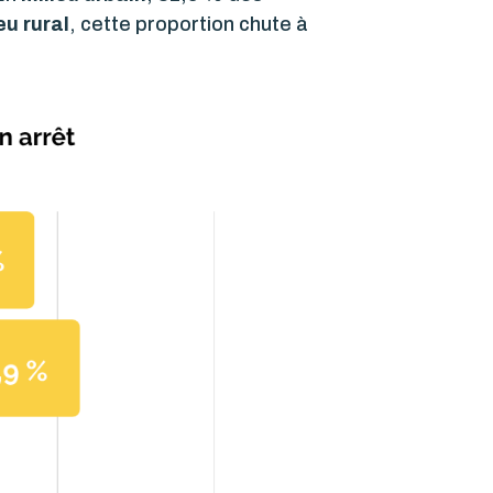
eu rural
, cette proportion chute à