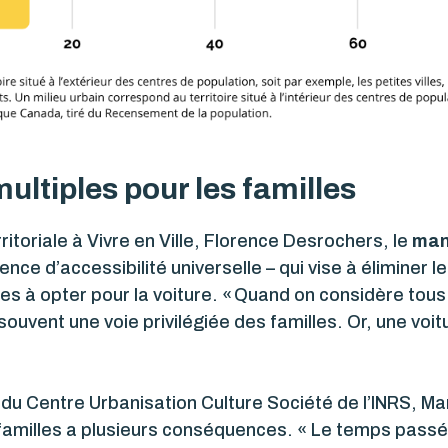
ltiples pour les familles
ritoriale à Vivre en Ville, Florence Desrochers, le
man
nce d’accessibilité universelle – qui vise à éliminer 
es à opter pour la voiture. « Quand on considère tous 
souvent une voie privilégiée des familles. Or, une vo
 du Centre Urbanisation Culture Société de l’INRS, Mari
 familles a plusieurs conséquences. « Le temps passé 