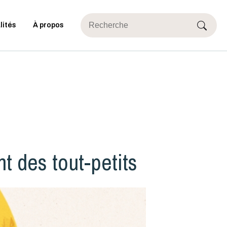
lités
À propos
t des tout-petits