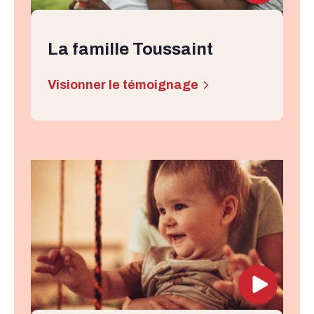
La famille Toussaint
Visionner le témoignage