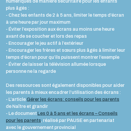
numériques de manière sécuritaire pour les enfants
plus âgés :
- Chez les enfants de 2 à 5 ans, limiter le temps d’écran
à une heure par jour maximum
- Éviter l’exposition aux écrans au moins une heure
avant de se coucher et lors des repas
-
Encourager le jeu actif à l’extérieur
- Encourager les frères et sœurs plus âgés à limiter leur
temps d’écran pour qu’ils puissent montrer l’exemple
- Éviter de laisser la télévision allumée lorsque
personne ne la regarde
Des ressources sont également disponibles pour aider
les parents à mieux encadrer l’utilisation des écrans :
-
L’article
Gérer les écrans: conseils pour les parents
de Naître et grandir
- Le document
Les 0 à 5 ans et les écrans – Conseils
pour les parents
, réalisé par PAUSE en partenariat
avec le gouvernement provincial