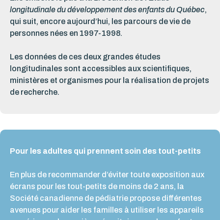
longitudinale du développement des enfants du Québec
,
qui suit, encore aujourd’hui, les parcours de vie de
personnes nées en 1997-1998.
Les données de ces deux grandes études
longitudinales sont accessibles aux scientifiques,
ministères et organismes pour la réalisation de projets
de recherche.
Pour les adultes qui prennent soin des tout-petits
En plus de recommander d’éviter toute exposition aux
écrans pour les tout-petits de moins de 2 ans, la
Société canadienne de pédiatrie propose différentes
avenues pour aider les familles à utiliser les appareils