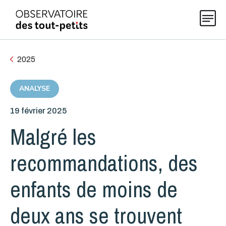
2025
Explorer les données 0-5
ANALYSE
19 février 2025
Thématiques
Malgré les
Publications
recommandations, des
enfants de moins de
Actualités
deux ans se trouvent
À propos