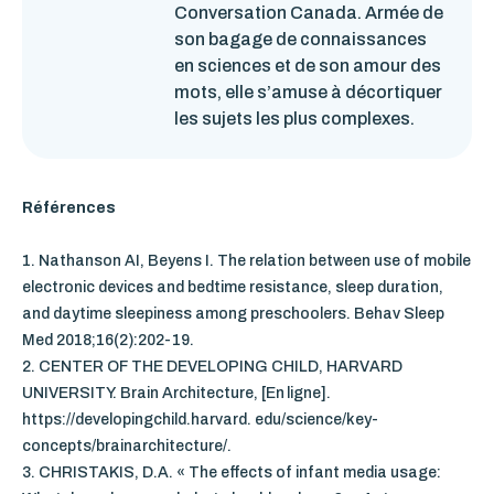
Conversation Canada. Armée de
son bagage de connaissances
en sciences et de son amour des
mots, elle s’amuse à décortiquer
les sujets les plus complexes.
Références
1.
Nathanson AI, Beyens I. The relation between use of mobile
electronic devices and bedtime resistance, sleep duration,
and daytime sleepiness among preschoolers. Behav Sleep
Med 2018;16(2):202-19.
2.
CENTER OF THE DEVELOPING CHILD, HARVARD
UNIVERSITY.
Brain Architecture, [En ligne].
https://developingchild.harvard. edu/science/key-
concepts/brainarchitecture/.
3.
CHRISTAKIS, D.A. « The effects of infant media usage: