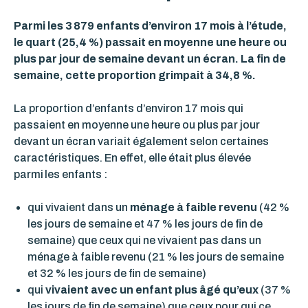
Parmi les 3 879 enfants d’environ 17 mois à l’étude,
le quart (25,4 %) passait en moyenne une heure ou
plus par jour de semaine devant un écran. La fin de
semaine, cette proportion grimpait à 34,8 %.
La proportion d’enfants d’environ 17 mois qui
passaient en moyenne une heure ou plus par jour
devant un écran variait également selon certaines
caractéristiques. En effet, elle était plus élevée
parmi les enfants :
qui vivaient dans un
ménage à faible revenu
(42 %
les jours de semaine et 47 % les jours de fin de
semaine) que ceux qui ne vivaient pas dans un
ménage à faible revenu (21 % les jours de semaine
et 32 % les jours de fin de semaine)
qui
vivaient avec un enfant plus âgé qu’eux
(37 %
les jours de fin de semaine) que ceux pour qui ce