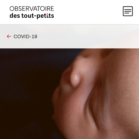
COVID-19
Explorer les données 0-5
Thématiques
Publications
Actualités
À propos