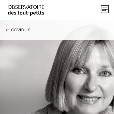
COVID-19
Explorer les données 0-5
Thématiques
Publications
Actualités
À propos