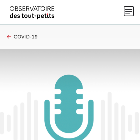
COVID-19
Explorer les données 0-5
Thématiques
Publications
Actualités
À propos