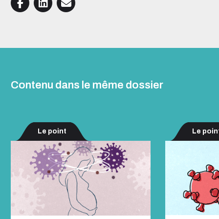
Contenu dans le même dossier
Le point
Le poin